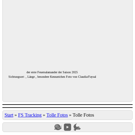
der erste Feuersalamander der Saison 2025
Sichtungsort: , Länge , besondere Kennzeichen Foto von Claudia/Faysal
Start
»
FS Tracking
»
Tolle Fotos
»
Tolle Fotos