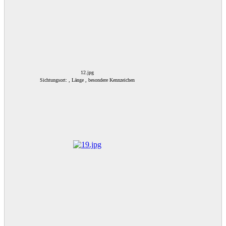
12.jpg
Sichtungsort: , Länge , besondere Kennzeichen