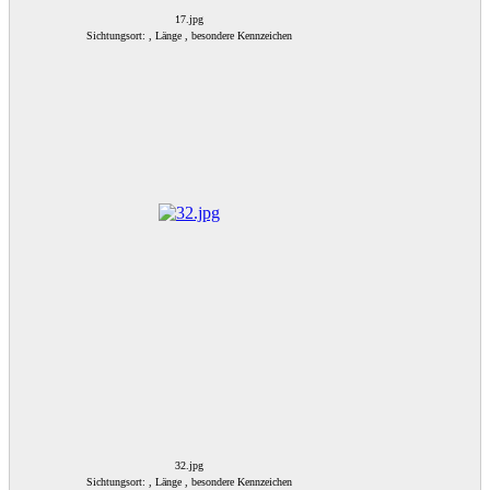
17.jpg
Sichtungsort: , Länge , besondere Kennzeichen
32.jpg
Sichtungsort: , Länge , besondere Kennzeichen