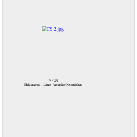
FS 2.jpg
Sichtungsort: , Länge , besondere Kennzeichen