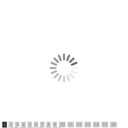
1
2
3
4
5
6
7
8
9
10
11
12
13
14
15
16