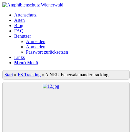
Artenschutz
Arten
Blog
FAQ
Benutzer
Anmelden
Abmelden
Passwort zurücksetzen
Links
Menü
Menü
Start
»
FS Tracking
»
A NEU Feuersalamander tracking