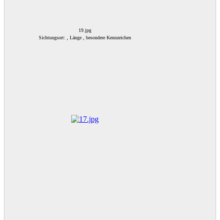
19.jpg
Sichtungsort: , Länge , besondere Kennzeichen