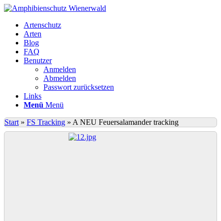
Artenschutz
Arten
Blog
FAQ
Benutzer
Anmelden
Abmelden
Passwort zurücksetzen
Links
Menü
Menü
Start
»
FS Tracking
»
A NEU Feuersalamander tracking