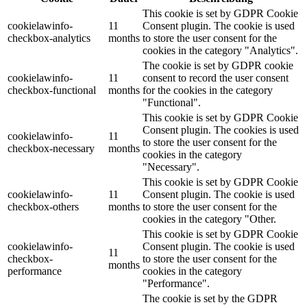
This cookie is set by GDPR Cookie
cookielawinfo-
11
Consent plugin. The cookie is used
checkbox-analytics
months
to store the user consent for the
cookies in the category "Analytics".
The cookie is set by GDPR cookie
cookielawinfo-
11
consent to record the user consent
checkbox-functional
months
for the cookies in the category
"Functional".
This cookie is set by GDPR Cookie
Consent plugin. The cookies is used
cookielawinfo-
11
to store the user consent for the
checkbox-necessary
months
cookies in the category
"Necessary".
This cookie is set by GDPR Cookie
cookielawinfo-
11
Consent plugin. The cookie is used
checkbox-others
months
to store the user consent for the
cookies in the category "Other.
This cookie is set by GDPR Cookie
cookielawinfo-
Consent plugin. The cookie is used
11
checkbox-
to store the user consent for the
months
performance
cookies in the category
"Performance".
The cookie is set by the GDPR