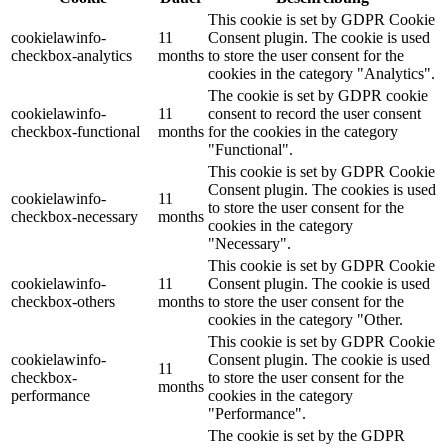
This cookie is set by GDPR Cookie
cookielawinfo-
11
Consent plugin. The cookie is used
checkbox-analytics
months
to store the user consent for the
cookies in the category "Analytics".
The cookie is set by GDPR cookie
cookielawinfo-
11
consent to record the user consent
checkbox-functional
months
for the cookies in the category
"Functional".
This cookie is set by GDPR Cookie
Consent plugin. The cookies is used
cookielawinfo-
11
to store the user consent for the
checkbox-necessary
months
cookies in the category
"Necessary".
This cookie is set by GDPR Cookie
cookielawinfo-
11
Consent plugin. The cookie is used
checkbox-others
months
to store the user consent for the
cookies in the category "Other.
This cookie is set by GDPR Cookie
cookielawinfo-
Consent plugin. The cookie is used
11
checkbox-
to store the user consent for the
months
performance
cookies in the category
"Performance".
The cookie is set by the GDPR