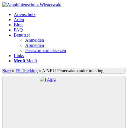
Artenschutz
Arten
Blog
FAQ
Benutzer
Anmelden
Abmelden
Passwort zurücksetzen
Links
Menü
Menü
Start
»
FS Tracking
»
A NEU Feuersalamander tracking